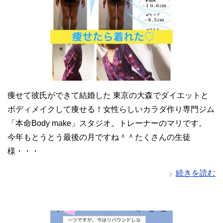
痩せて彼氏ができて結婚した 東京の大森でダイエットと
ボディメイクして痩せる！女性らしいカラダ作り専門ジム
「本命Body make」スタジオ。トレーナーのマリです。
今年もとうとう最後の月ですね＾＾たくさんの生徒
様・・・
続きを読む