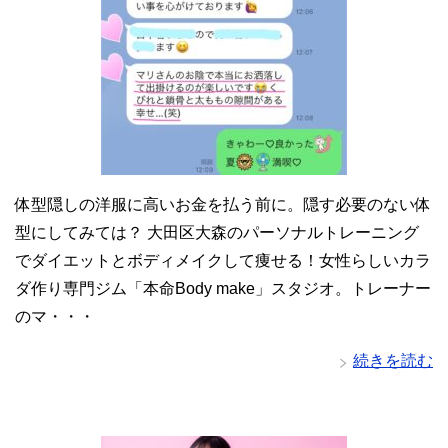
体型隠しの洋服に高いお金を払う前に。隠す必要のない体
型にしてみては？ 大田区大森のパーソナルトレーニング
でダイエットとボディメイクして痩せる！女性らしいカラ
ダ作り専門ジム「本命Body make」スタジオ。トレーナー
のマ・・・
続きを読む