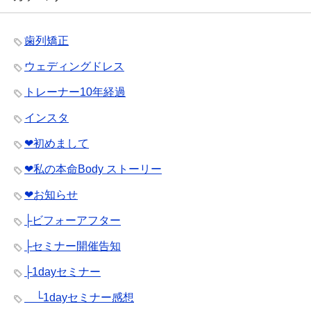
歯列矯正
ウェディングドレス
トレーナー10年経過
インスタ
❤︎初めまして
❤︎私の本命Body ストーリー
❤︎お知らせ
├ビフォーアフター
├セミナー開催告知
├1dayセミナー
└1dayセミナー感想