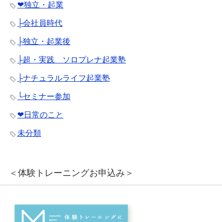
❤︎独立・起業
├会社員時代
├独立・起業後
├超・実践 ソロプレナ起業塾
├ナチュラルライフ起業塾
└セミナー参加
❤︎日常のこと
未分類
＜体験トレーニングお申込み＞