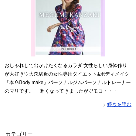
おしゃれして出かけたくなるカラダ 女性らしい身体作り
が大好き♡大森駅近の女性専用ダイエット&ボディメイク
「本命Body make」パーソナルジムパーソナルトレーナー
のマリです。 寒くなってきましたが♡モコ・・・
続きを読む
カテゴリー