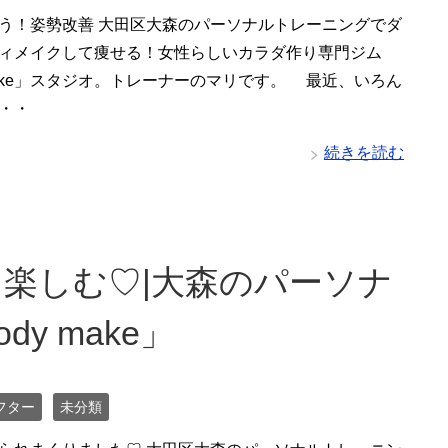
う！姿勢改善 大田区大森のパーソナルトレーニングでダ
ィメイクして痩せる！女性らしいカラダ作り専門ジム
 make」スタジオ。トレーナーのマリです。 最近、いろん
・・
続きを読む
楽しむ♡|大森のパーソナ
y make」
フター
未分類