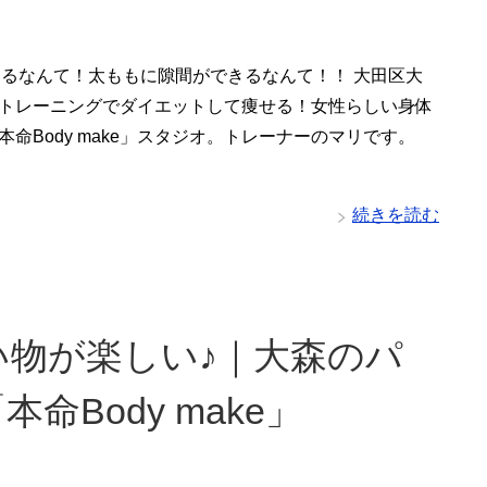
を切るなんて！太ももに隙間ができるなんて！！ 大田区大
トレーニングでダイエットして痩せる！女性らしい身体
本命Body make」スタジオ。トレーナーのマリです。
続きを読む
い物が楽しい♪｜大森のパ
Body make」