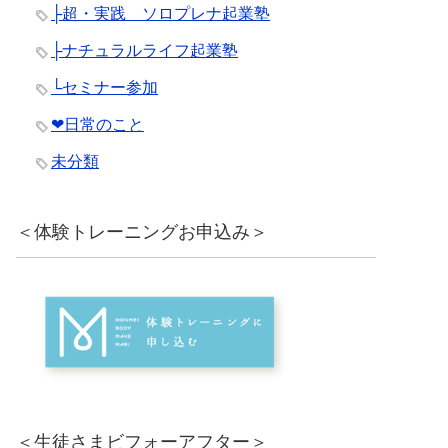
├超・実践 ソロプレナ起業塾
├ナチュラルライフ起業塾
└セミナー参加
❤︎日常のこと
未分類
＜体験トレーニングお申込み＞
＜生徒さまビフォーアフター＞