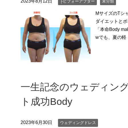
2023年8月12日
├ビフォーアフター
未分類
MサイズのTシ
ダイエットとボ
「本命Body 
wでも、夏の軽
一生記念のウェディング
ト成功Body
2023年6月30日
ウェディングドレス