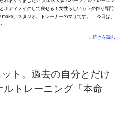
られまくりました♡ 大田区大森のパーソナルトレーニン
とボディメイクして痩せる！女性らしいカラダ作り専門
dy make」スタジオ。トレーナーのマリです。 今日は、
・
続きを読む
エット。過去の自分とだけ
ナルトレーニング「本命