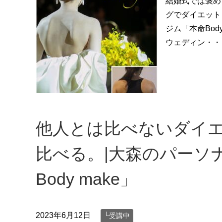
結婚式では褒め
グでダイエット
ジム「本命Bo
ウェディン・・
他人とは比べないダイ
比べる。|大森のパーソ
Body make」
2023年6月12日
└受講中