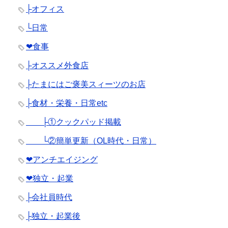
├オフィス
└日常
❤︎食事
├オススメ外食店
├たまにはご褒美スィーツのお店
├食材・栄養・日常etc
├①クックパッド掲載
└②簡単更新（OL時代・日常）
❤︎アンチエイジング
❤︎独立・起業
├会社員時代
├独立・起業後