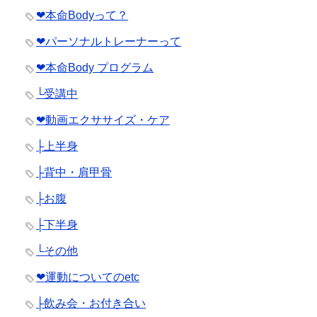
❤︎本命Bodyって？
❤︎パーソナルトレーナーって
❤︎本命Body プログラム
└受講中
❤︎動画エクササイズ・ケア
├上半身
├背中・肩甲骨
├お腹
├下半身
└その他
❤︎運動についてのetc
├飲み会・お付き合い