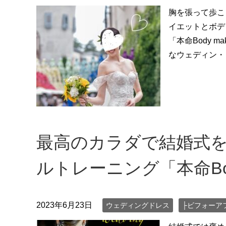
胸を張って歩こ
イエットとボデ
「本命Body
なウェディン・
最高のカラダで結婚式を
ルトレーニング「本命Bod
2023年6月23日
ウェディングドレス
├ビフォーア