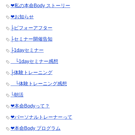
❤︎私の本命Body ストーリー
❤︎お知らせ
├ビフォーアフター
├セミナー開催告知
├1dayセミナー
└1dayセミナー感想
├体験トレーニング
└体験トレーニング感想
└朝活
❤︎本命Bodyって？
❤︎パーソナルトレーナーって
❤︎本命Body プログラム