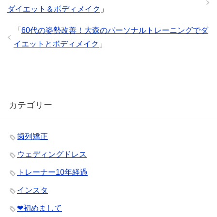
ダイエット＆ボディメイク
」
「
60代の姿勢改善！大森のパーソナルトレーニングでダ
イエットとボディメイク
」
カテゴリー
歯列矯正
ウェディングドレス
トレーナー10年経過
インスタ
❤︎初めまして