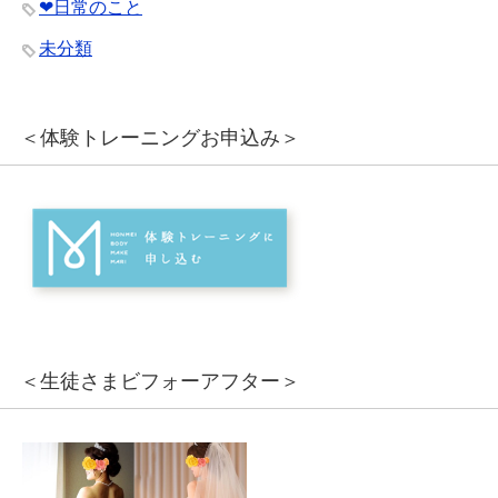
❤︎日常のこと
未分類
＜体験トレーニングお申込み＞
＜生徒さまビフォーアフター＞