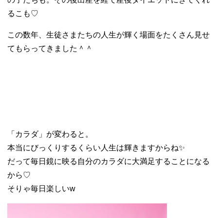
るこも♡
この数年、生徒さまたちの人生が輝く場面をたくさん見せ
てもらってきました＾＾
「カラダ」が変わると。
本当にびっくりするくらい人生は輝きますからね✨
だって毎日鏡に映る自分のカラダに大満足することになる
から♡
そりゃ毎日楽しいw