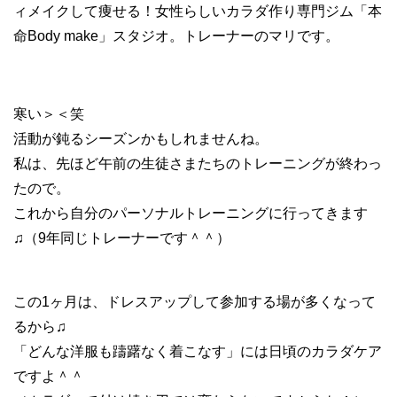
ィメイクして痩せる！女性らしいカラダ作り専門ジム「本
命Body make」スタジオ。トレーナーのマリです。
寒い＞＜笑
活動が鈍るシーズンかもしれませんね。
私は、先ほど午前の生徒さまたちのトレーニングが終わっ
たので。
これから自分のパーソナルトレーニングに行ってきます
♫（9年同じトレーナーです＾＾）
この1ヶ月は、ドレスアップして参加する場が多くなって
るから♫
「どんな洋服も躊躇なく着こなす」には日頃のカラダケア
ですよ＾＾