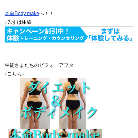
本命Body make
へ！！
↓先ずは体験↓
生徒さまたちのビフォーアフター
↓こちら↓