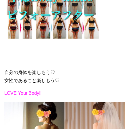
自分の身体を楽しもう♡
女性であること楽しもう♡
LOVE Your Body!!