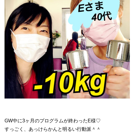
GW中に3ヶ月のプログラムが終わったE様♡
すっごく、あっけらかんと明るい行動派＾＾