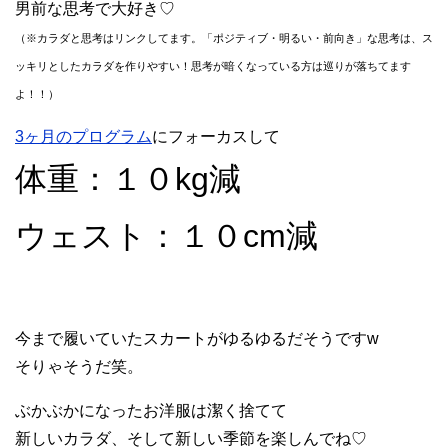
男前な思考で大好き♡
（※カラダと思考はリンクしてます。「ポジティブ・明るい・前向き」な思考は、ス
ッキリとしたカラダを作りやすい！思考が暗くなっている方は巡りが落ちてます
よ！！）
3ヶ月のプログラム
にフォーカスして
体重：１０kg減
ウェスト：１０cm減
今まで履いていたスカートがゆるゆるだそうですw
そりゃそうだ笑。
ぶかぶかになったお洋服は潔く捨てて
新しいカラダ、そして新しい季節を楽しんでね♡