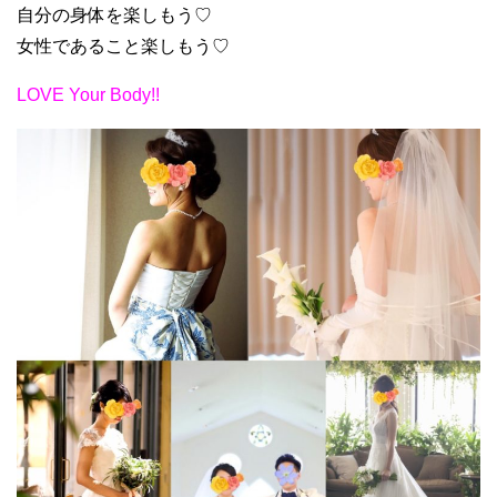
自分の身体を楽しもう♡
女性であること楽しもう♡
LOVE Your Body!!