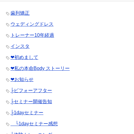
歯列矯正
ウェディングドレス
トレーナー10年経過
インスタ
❤︎初めまして
❤︎私の本命Body ストーリー
❤︎お知らせ
├ビフォーアフター
├セミナー開催告知
├1dayセミナー
└1dayセミナー感想