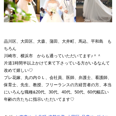
品川区、大田区、大森、蒲田、大井町、馬込、平和島 も
ちろん
川崎市、横浜市 からも通っていただいてます♪＾＾
片道1時間半以上かけて来て下さっている方がいるなんて
改めて嬉しい♡
プレ花嫁、丸の内ＯＬ、会社員、医師、弁護士、看護師、
保育士、先生、教授、フリーランスの方経営者の方、本当
にいろんな職種&20代、30代、40代、50代、60代幅広い
年齢の方たちに指示いただいてます♡