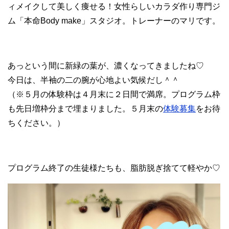
ィメイクして美しく痩せる！女性らしいカラダ作り専門ジ
ム「本命Body make」スタジオ。トレーナーのマリです。
あっという間に新緑の葉が、濃くなってきましたね♡
今日は、半袖の二の腕が心地よい気候だし＾＾
（※５月の体験枠は４月末に２日間で満席。プログラム枠
も先日増枠分まで埋まりました。５月末の
体験募集
をお待
ちください。）
プログラム終了の生徒様たちも、脂肪脱ぎ捨てて軽やか♡