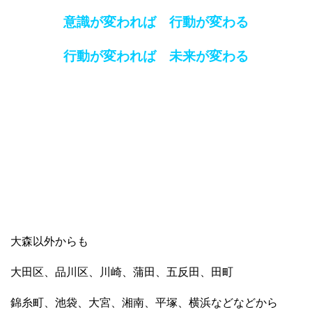
意識が変われば 行動が変わる
行動が変われば 未来が変わる
大森以外からも
大田区、品川区、川崎、蒲田、五反田、田町
錦糸町、池袋、大宮、湘南、平塚、横浜などなどから