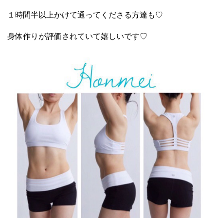
１時間半以上かけて通ってくださる方達も♡
身体作りが評価されていて嬉しいです♡