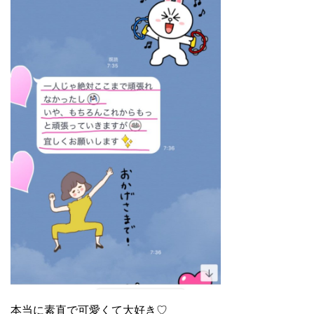
本当に素直で可愛くて大好き♡