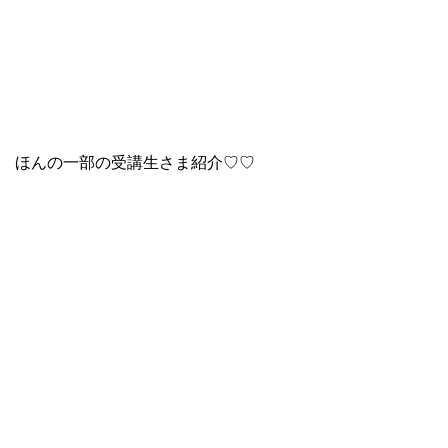
ほんの一部の受講生さま紹介♡♡