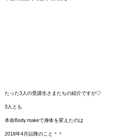
たった3人の受講生さまたちの紹介ですが♡
3人とも
本命Body makeで身体を変えたのは
2018年4月以降のこと＾＾