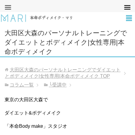
本命ボディメイク・マリ
大田区大森のパーソナルトレーニングで
ダイエットとボディメイク|女性専用|本
命ボディメイク
大田区大森のパーソナルトレーニングでダイエット
とボディメイク|女性専用|本命ボディメイク
TOP
コラム一覧
└受講中
東京の大田区大森で
ダイエット&ボディメイク
「本命Body make」スタジオ