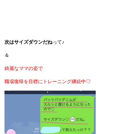
次はサイズダウンだね
って♪
＆
綺麗なママの姿で
職場復帰を目標にトレーニング継続中♡