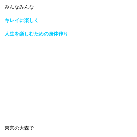
みんなみんな
キレイに楽しく
人生を楽しむための身体作り
東京の大森で