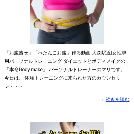
「お腹痩せ」「ぺたんこお腹」作る動画 大森駅近|女性専
用パーソナルトレーニング ダイエットとボディメイクの
「本命Body make」 パーソナルトレーナーのマリです。
今日は、 体験トレーニングに来られた方のカウンセリ
ン・・・
続きを読む