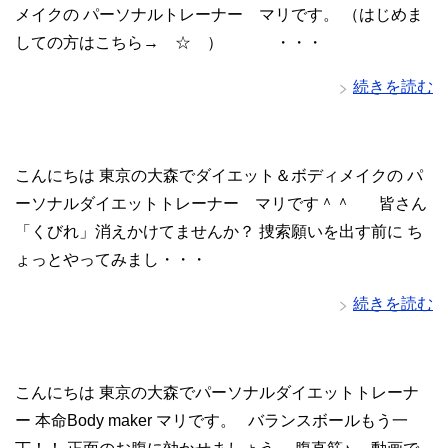
メイクの パーソナルトレーナー マリです。 （はじめま
しての方はこちら→ ☆ ） ・・・
続きを読む
こんにちは 東京の大森でダイエット＆ボディメイクの パ
ーソナルダイエットトレーナー マリです＾＾ 皆さん
「くびれ」消えかけてませんか？ 捜索願いを出す前に ち
ょっとやってみまし・・・
続きを読む
こんにちは 東京の大森でパーソナルダイエットトレーナ
ー 本命Body maker マリです。 バランスボールもう一