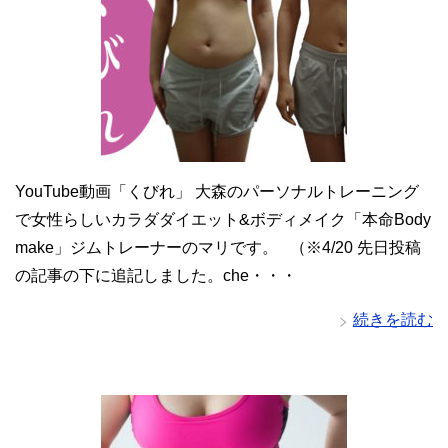
YouTube動画「くびれ」 大森のパーソナルトレーニング
で女性らしいカラダダイエット&ボディメイク「本命Body
make」ジムトレーナーのマリです。 （※4/20 先日投稿
の記事の下に追記しました。che・・・
続きを読む