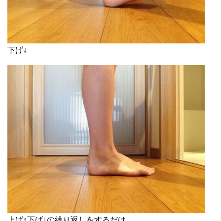
下げ↓
上げ↑下げ↓の繰り返しをするだけ