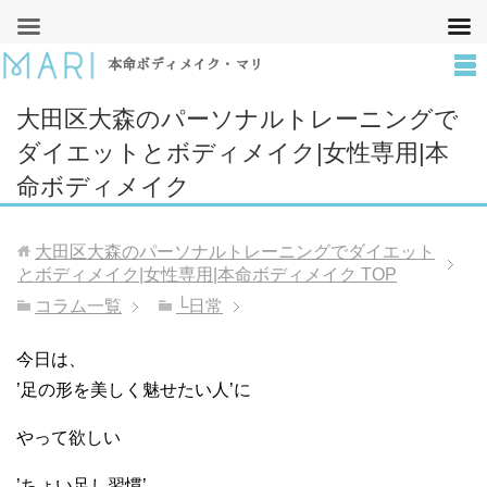
本命ボディメイク・マリ
大田区大森のパーソナルトレーニングで
ダイエットとボディメイク|女性専用|本
命ボディメイク
大田区大森のパーソナルトレーニングでダイエット
とボディメイク|女性専用|本命ボディメイク
TOP
コラム一覧
└日常
今日は、
’足の形を美しく魅せたい人’に
やって欲しい
’ちょい足し習慣’