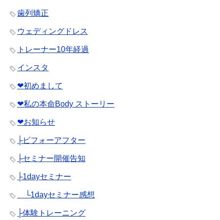
歯列矯正
ウェディングドレス
トレーナー10年経過
インスタ
❤︎初めまして
❤︎私の本命Body ストーリー
❤︎お知らせ
├ビフォーアフター
├セミナー開催告知
├1dayセミナー
└1dayセミナー感想
├体験トレーニング