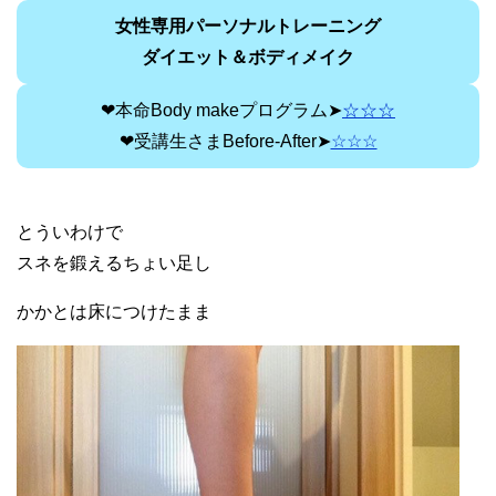
女性専用パーソナルトレーニング
ダイエット＆ボディメイク
❤本命Body makeプログラム➤
☆☆☆
❤受講生さまBefore-After➤
☆☆☆
とういわけで
スネを鍛えるちょい足し
かかとは床につけたまま