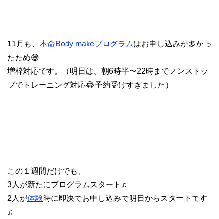
11月も、
本命Body makeプログラム
はお申し込みが多かっ
たため😅
増枠対応です。（明日は、朝6時半〜22時までノンストッ
プでトレーニング対応😂予約受けすぎました）
この１週間だけでも、
3人が新たにプログラムスタート♫
2人が
体験
時に即決でお申し込みで明日からスタートです
♫