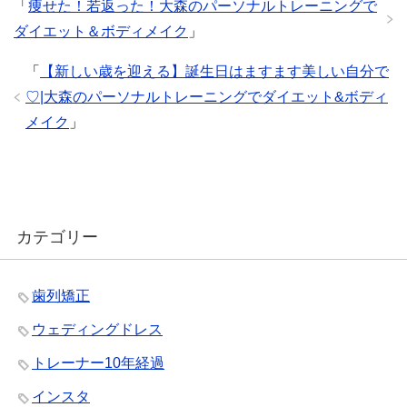
「
痩せた！若返った！大森のパーソナルトレーニングで
ダイエット＆ボディメイク
」
「
【新しい歳を迎える】誕生日はますます美しい自分で
♡|大森のパーソナルトレーニングでダイエット&ボディ
メイク
」
カテゴリー
歯列矯正
ウェディングドレス
トレーナー10年経過
インスタ