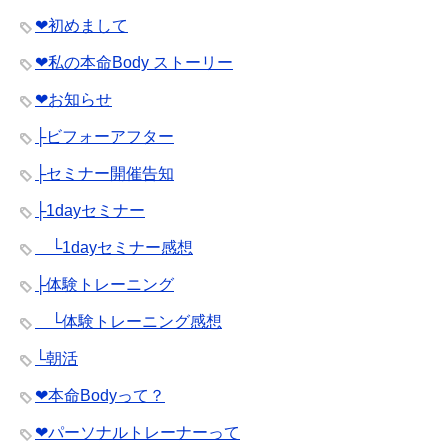
❤︎初めまして
❤︎私の本命Body ストーリー
❤︎お知らせ
├ビフォーアフター
├セミナー開催告知
├1dayセミナー
└1dayセミナー感想
├体験トレーニング
└体験トレーニング感想
└朝活
❤︎本命Bodyって？
❤︎パーソナルトレーナーって