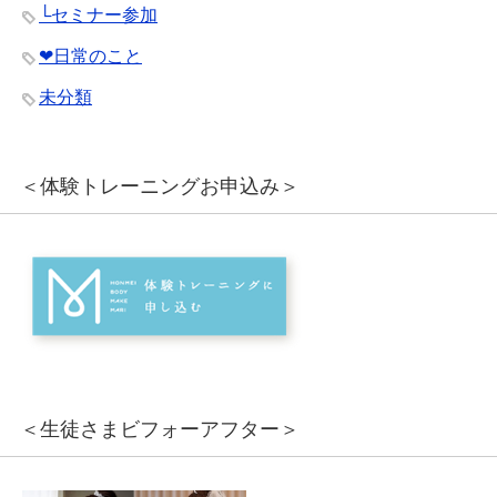
└セミナー参加
❤︎日常のこと
未分類
＜体験トレーニングお申込み＞
＜生徒さまビフォーアフター＞