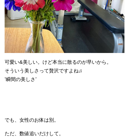
可愛い&美しい。けど本当に散るのが早いから。
そういう美しさって贅沢ですよね♫
’瞬間の美しさ’
でも、女性のお体は別。
ただ、数値追いだけして。