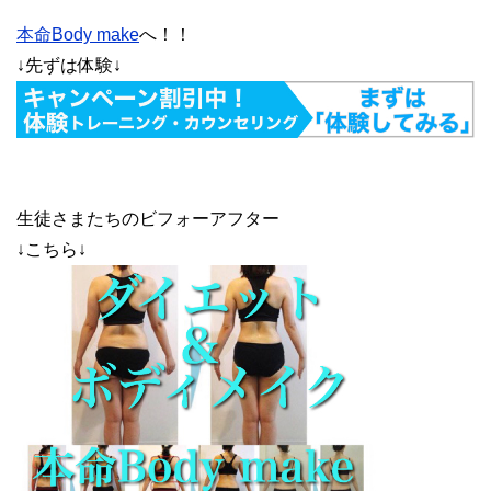
本命Body make
へ！！
↓先ずは体験↓
生徒さまたちのビフォーアフター
↓こちら↓