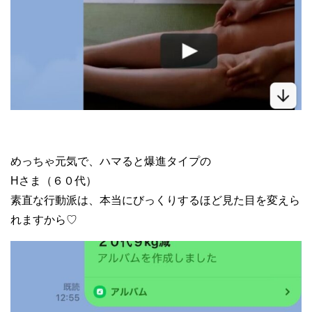
めっちゃ元気で、ハマると爆進タイプの
Hさま（６０代）
素直な行動派は、本当にびっくりするほど見た目を変えら
れますから♡