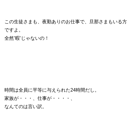
この生徒さまも、夜勤ありのお仕事で、旦那さまもいる方
ですよ。
全然’暇’じゃないの！
時間は全員に平等に与えられた24時間だし。
家族が・・・、仕事が・・・・、
なんてのは言い訳。