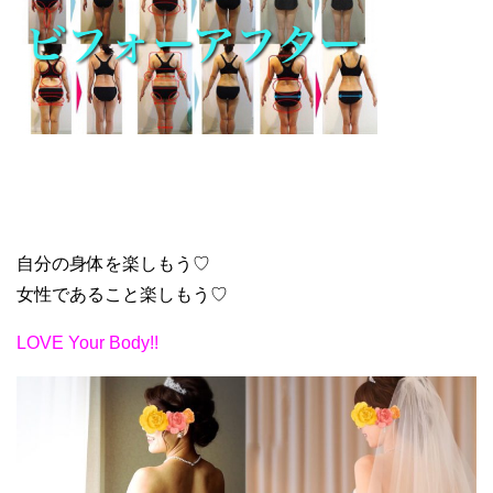
自分の身体を楽しもう♡
女性であること楽しもう♡
LOVE Your Body!!