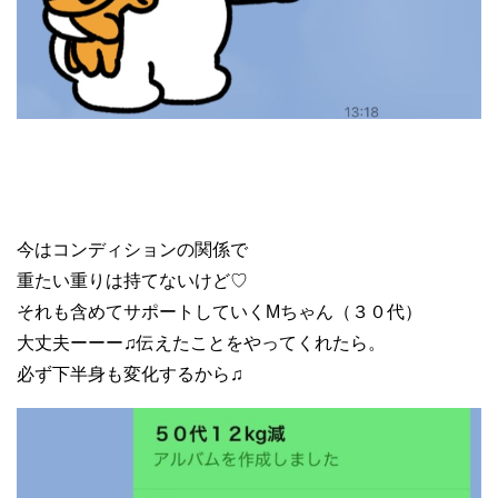
今はコンディションの関係で
重たい重りは持てないけど♡
それも含めてサポートしていくMちゃん（３０代）
大丈夫ーーー♫伝えたことをやってくれたら。
必ず下半身も変化するから♫