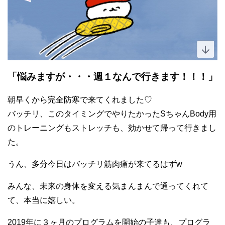
「悩みますが・・・週１なんで行きます！！！」
朝早くから完全防寒で来てくれました♡
バッチリ、このタイミングでやりたかったSちゃんBody用
のトレーニングもストレッチも、効かせて帰って行きまし
た。
うん、多分今日はバッチリ筋肉痛が来てるはずw
みんな、未来の身体を変える気まんまんで通ってくれて
て、本当に嬉しい。
2019年に３ヶ月のプログラムを開始の子達も、プログラ