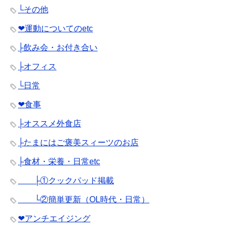
└その他
❤︎運動についてのetc
├飲み会・お付き合い
├オフィス
└日常
❤︎食事
├オススメ外食店
├たまにはご褒美スィーツのお店
├食材・栄養・日常etc
├①クックパッド掲載
└②簡単更新（OL時代・日常）
❤︎アンチエイジング