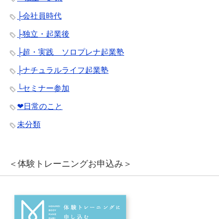
├会社員時代
├独立・起業後
├超・実践 ソロプレナ起業塾
├ナチュラルライフ起業塾
└セミナー参加
❤︎日常のこと
未分類
＜体験トレーニングお申込み＞