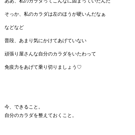
ああ、私のカラダってこんなに固まっていたんだ
そっか、私のカラダは左のほうが硬いんだなぁ
などなど
普段、あまり気にかけてあげていない
頑張り屋さんな自分のカラダをいたわって
免疫力をあげて乗り切りましょう♡
今、できること。
自分のカラダを整えておくこと。