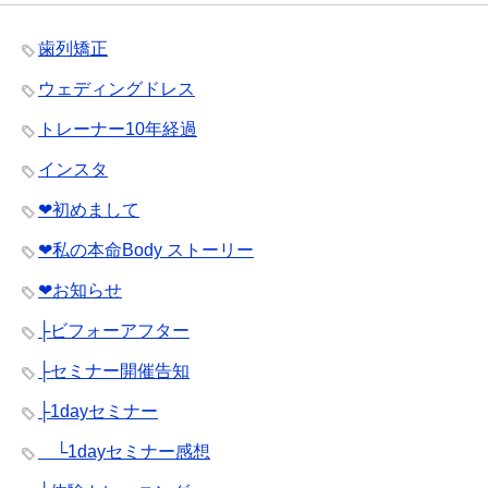
歯列矯正
ウェディングドレス
トレーナー10年経過
インスタ
❤︎初めまして
❤︎私の本命Body ストーリー
❤︎お知らせ
├ビフォーアフター
├セミナー開催告知
├1dayセミナー
└1dayセミナー感想