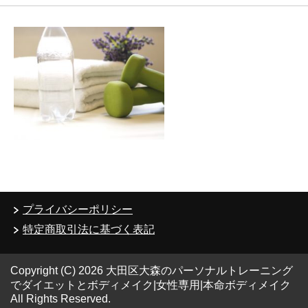
プライバシーポリシー
特定商取引法に基づく表記
Copyright (C) 2026 大田区大森のパーソナルトレーニング
でダイエットとボディメイク|女性専用|本命ボディメイク
All Rights Reserved.