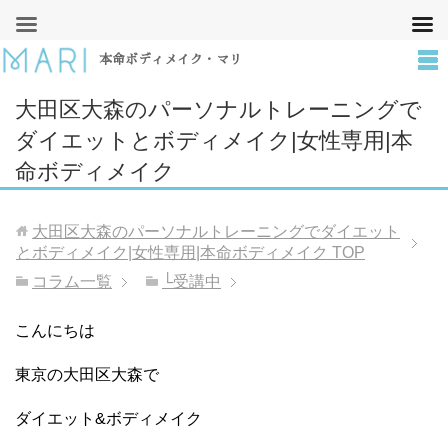
本命ボディメイク・マリ
大田区大森のパーソナルトレーニングで
ダイエットとボディメイク|女性専用|本
命ボディメイク
大田区大森のパーソナルトレーニングでダイエット
とボディメイク|女性専用|本命ボディメイク
TOP
コラム一覧
└受講中
こんにちは
東京の大田区大森で
ダイエット&ボディメイク