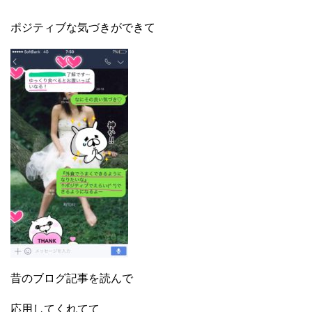
ポジティブな気づきができて
昔のブログ記事を読んで
応用してくれてて