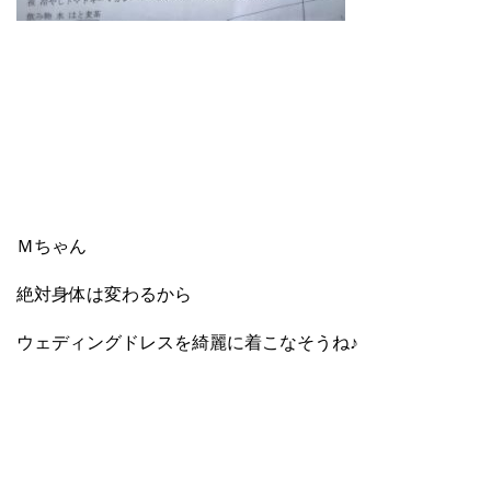
Ｍちゃん
絶対身体は変わるから
ウェディングドレスを綺麗に着こなそうね♪