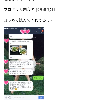
プログラム内容の’お食事’項目
ばっちり読んでくれてるし♪