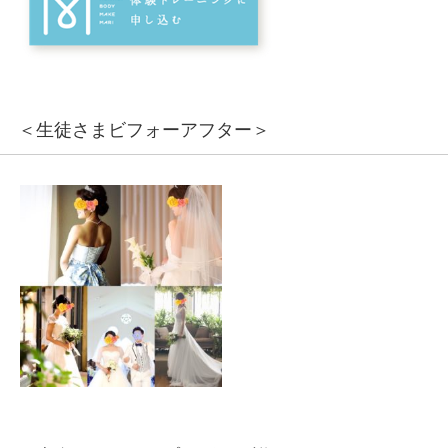
＜生徒さまビフォーアフター＞