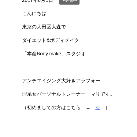
2017年8月1日
└受講中
こんにちは
東京の大田区大森で
ダイエット&ボディメイク
「本命Body make」スタジオ
アンチエイジング大好きアラフォー
理系女パーソナルトレーナー マリです。
（初めましての方はこちら →
☆
）