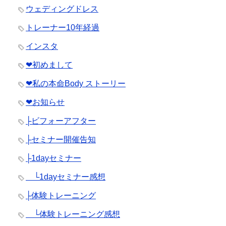
ウェディングドレス
トレーナー10年経過
インスタ
❤︎初めまして
❤︎私の本命Body ストーリー
❤︎お知らせ
├ビフォーアフター
├セミナー開催告知
├1dayセミナー
└1dayセミナー感想
├体験トレーニング
└体験トレーニング感想