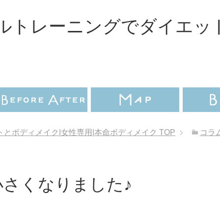
ルトレーニングでダイエッ
とボディメイク|女性専用|本命ボディメイク
TOP
コラ
さくなりました♪