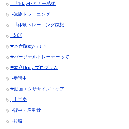
└1dayセミナー感想
├体験トレーニング
└体験トレーニング感想
└朝活
❤︎本命Bodyって？
❤︎パーソナルトレーナーって
❤︎本命Body プログラム
└受講中
❤︎動画エクササイズ・ケア
├上半身
├背中・肩甲骨
├お腹