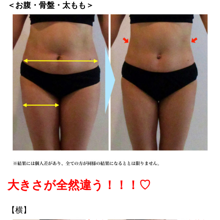
＜お腹・骨盤・太もも＞
大きさが全然違う！！！♡
【横】