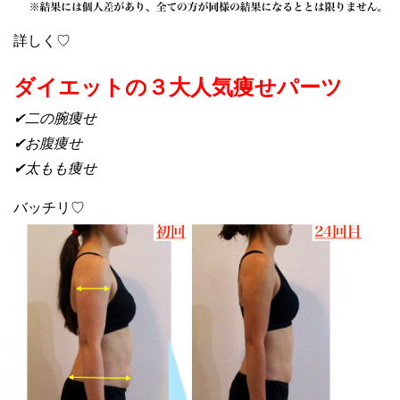
詳しく♡
ダイエットの３大人気痩せパーツ
✔︎二の腕痩せ
✔︎お腹痩せ
✔︎太もも痩せ
バッチリ♡