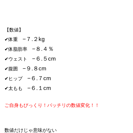
【数値】
−７.２kg
✔︎体重
−８.４％
✔︎体脂肪率
−６.５cm
✔︎ウェスト
−９.８cm
✔︎腹囲
−６.７cm
✔︎ヒップ
−６.１cm
✔︎太もも
ご自身もびっくり！バッチリの数値変化！！
数値だけじゃ意味がない