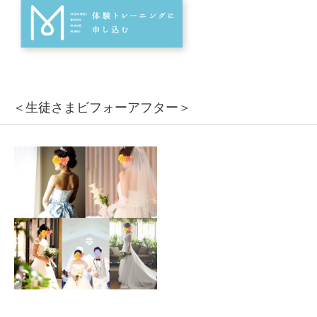
＜生徒さまビフォーアフター＞