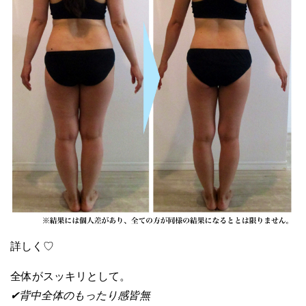
詳しく♡
全体がスッキリとして。
✔︎背中全体のもったり感皆無