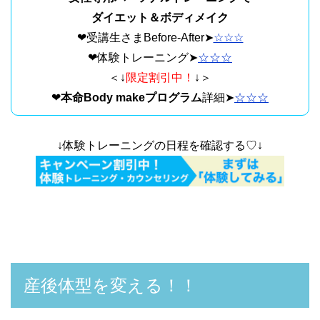
ダイエット＆ボディメイク
❤受講生さまBefore-After➤
☆☆☆
❤体験トレーニング➤
☆☆☆
＜↓
限定割引中！
↓＞
❤
本命Body makeプログラム
詳細➤
☆☆☆
↓体験トレーニングの日程を確認する♡↓
産後体型を変える！！