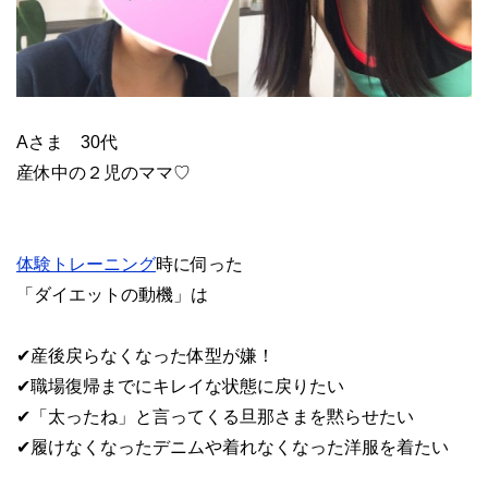
Aさま 30代
産休中の２児のママ♡
体験トレーニング
時に伺った
「ダイエットの動機」は
✔︎産後戻らなくなった体型が嫌！
✔︎職場復帰までにキレイな状態に戻りたい
✔︎「太ったね」と言ってくる旦那さまを黙らせたい
✔︎履けなくなったデニムや着れなくなった洋服を着たい