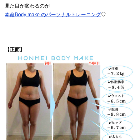
見た目が変わるのが
本命Body make のパーソナルトレーニング
♡
【正面】