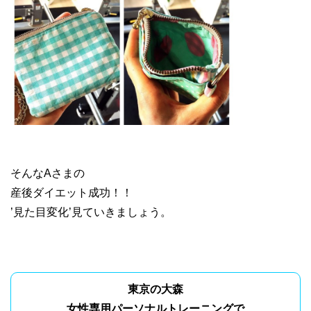
そんなAさまの
産後ダイエット成功！！
’見た目変化’見ていきましょう。
東京の大森
女性専用パーソナルトレーニングで