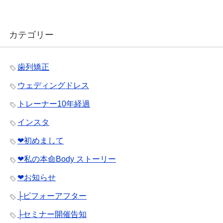
カテゴリー
歯列矯正
ウェディングドレス
トレーナー10年経過
インスタ
❤︎初めまして
❤︎私の本命Body ストーリー
❤︎お知らせ
├ビフォーアフター
├セミナー開催告知