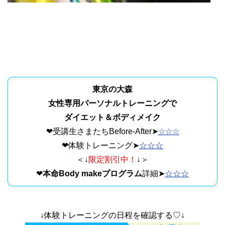
東京の大森
女性専用パーソナルトレーニングで
ダイエット＆ボディメイク
❤受講生さまたちBefore-After➤
☆☆☆
❤体験トレーニング➤
☆☆☆
＜↓
限定割引中！
↓＞
❤
本命Body makeプログラム
詳細➤
☆☆☆
↓体験トレーニングの日程を確認する♡↓