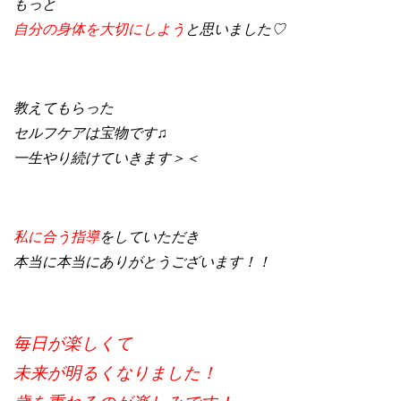
もっと
自分の身体を大切にしよう
と思いました♡
教えてもらった
セルフケアは宝物です♫
一生やり続けていきます＞＜
私に合う指導
をしていただき
本当に本当にありがとうございます！！
毎日が楽しくて
未来が明るくなりました！