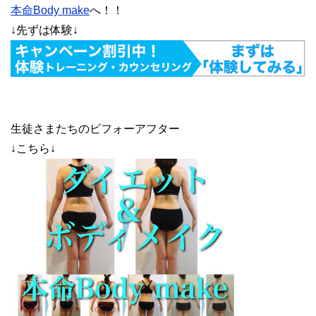
本命Body make
へ！！
↓先ずは体験↓
生徒さまたちのビフォーアフター
↓こちら↓