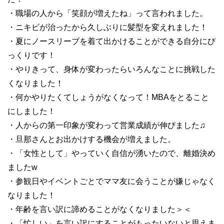
・職場の人から「笑顔が増えたね」って言われました。
・ニキビが治ったから久しぶりに髪型を変えれました！
・夏にノースリーブを着て出かけることができる自分にび
っくりです！
・やりきって、身体が変わったらいろんなことに挑戦した
くなりました！
・何かやりたくてしょうがなくなって！MBAをとること
にしました！
・人からの第一印象が変わって営業成績が伸びました♫
・旦那さんとお出かけする機会が増えました。
・「女性として」やっていく自信が湧いたので、離婚決め
ましたw
・参観日やイベントごとでママ友に会うことが嫌じゃなく
なりました！
・年齢を言い訳に諦めることがなくなりました＞＜
・「忙しい」を言い訳にすることがもったいないと思えま