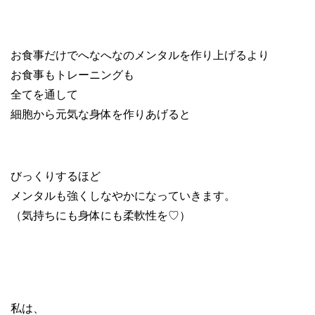
お食事だけでへなへなのメンタルを作り上げるより
お食事もトレーニングも
全てを通して
細胞から元気な身体を作りあげると
びっくりするほど
メンタルも強くしなやかになっていきます。
（気持ちにも身体にも柔軟性を♡）
私は、