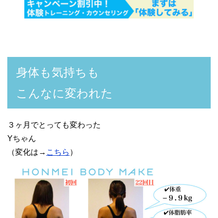
身体も気持ちも
こんなに変われた
３ヶ月でとっても変わった
Yちゃん
（変化は→
こちら
）