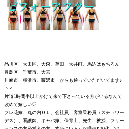
品川区、大田区、大森、蒲田、大井町、馬込はもちろん
豊島区、千葉市、大宮
川崎市、横浜市、藤沢市 からも通っていただいてます♪
＾＾
片道1時間半以上かけて来て下さっている方がいるなんて
改めて嬉しい♡
プレ花嫁、丸の内ＯＬ、会社員、客室乗務員（スチュワー
デス）、看護師、キャバ嬢、保育士、先生、教授、フリー
ランスの方経営者の方、本当にいろんな職種&20代、30