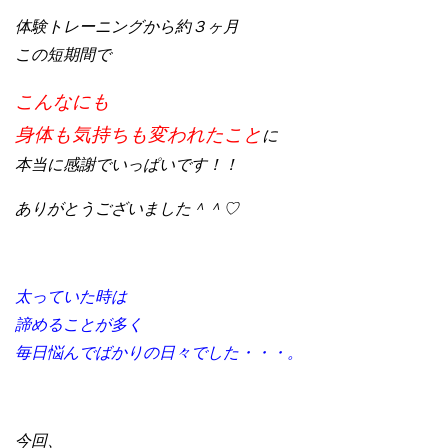
体験トレーニングから約３ヶ月
この短期間で
こんなにも
身体も気持ちも変われたこと
に
本当に感謝でいっぱいです！！
ありがとうございました＾＾♡
太っていた時は
諦めることが多く
毎日悩んでばかりの日々でした・・・。
今回、