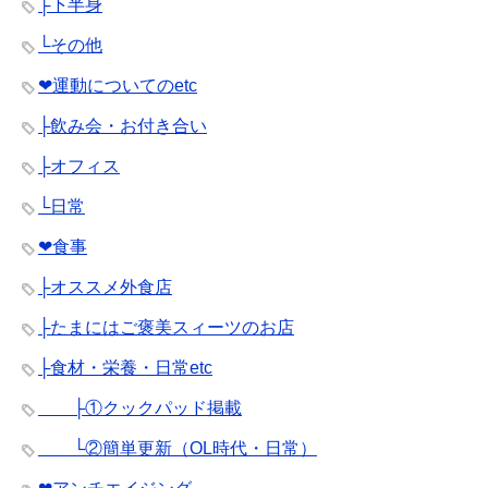
├下半身
└その他
❤︎運動についてのetc
├飲み会・お付き合い
├オフィス
└日常
❤︎食事
├オススメ外食店
├たまにはご褒美スィーツのお店
├食材・栄養・日常etc
├①クックパッド掲載
└②簡単更新（OL時代・日常）