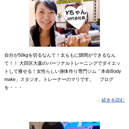
自分が50kgを切るなんて！太ももに隙間ができるなん
て！！ 大田区大森のパーソナルトレーニングでダイエッ
トして痩せる！女性らしい身体作り専門ジム「本命Body
make」スタジオ。トレーナーのマリです。 ブログ
を・・・
続きを読む