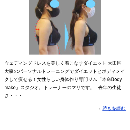
ウェディングドレスを美しく着こなすダイエット 大田区
大森のパーソナルトレーニングでダイエットとボディメイ
クして痩せる！女性らしい身体作り専門ジム「本命Body
make」スタジオ。トレーナーのマリです。 去年の生徒
さ・・・
続きを読む