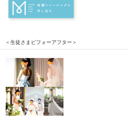
＜生徒さまビフォーアフター＞