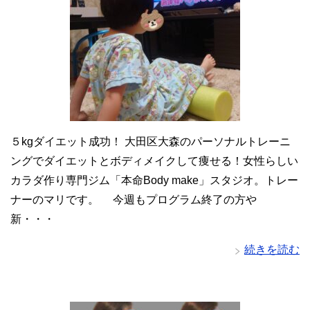
５kgダイエット成功！ 大田区大森のパーソナルトレーニ
ングでダイエットとボディメイクして痩せる！女性らしい
カラダ作り専門ジム「本命Body make」スタジオ。トレー
ナーのマリです。 今週もプログラム終了の方や
新・・・
続きを読む