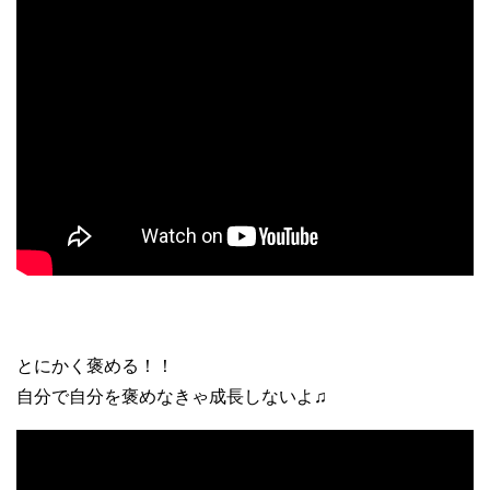
とにかく褒める！！
自分で自分を褒めなきゃ成長しないよ♫