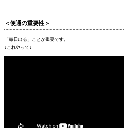
＜便通の重要性＞
「毎日出る」ことが重要です。
↓これやって↓