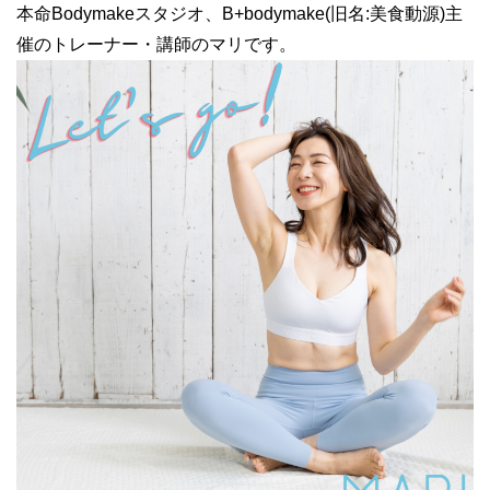
本命Bodymakeスタジオ、B+bodymake(旧名:美食動源)主
催のトレーナー・講師のマリです。