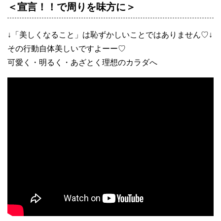
＜宣言！！で周りを味方に＞
↓「美しくなること」は恥ずかしいことではありません♡↓
その行動自体美しいですよーー♡
可愛く・明るく・あざとく理想のカラダへ