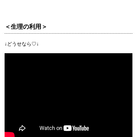
＜生理の利用＞
↓どうせなら♡↓