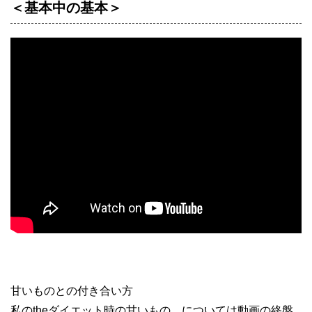
＜基本中の基本＞
甘いものとの付き合い方
私のtheダイエット時の甘いもの、については動画の終盤