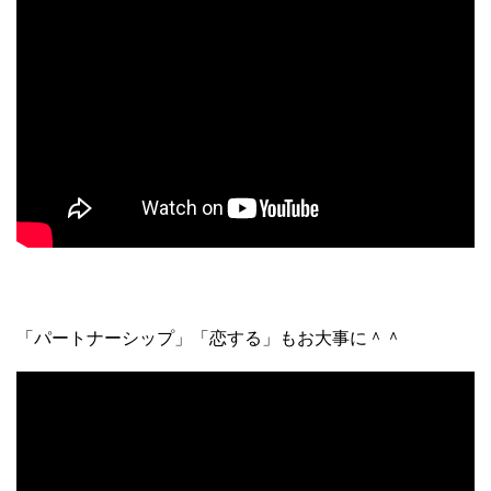
「パートナーシップ」「恋する」もお大事に＾＾