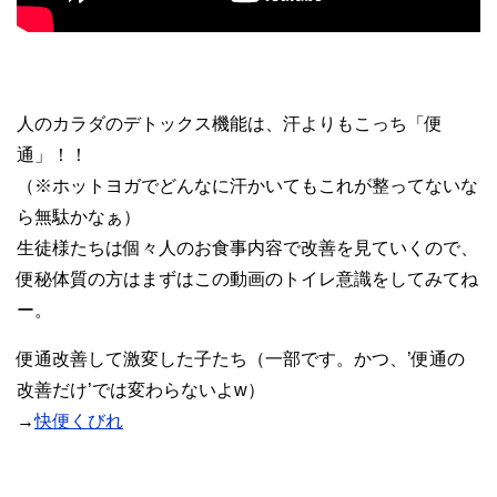
人のカラダのデトックス機能は、汗よりもこっち「便
通」！！
（※ホットヨガでどんなに汗かいてもこれが整ってないな
ら無駄かなぁ）
生徒様たちは個々人のお食事内容で改善を見ていくので、
便秘体質の方はまずはこの動画のトイレ意識をしてみてね
ー。
便通改善して激変した子たち（一部です。かつ、’便通の
改善だけ’では変わらないよw）
→
快便くびれ