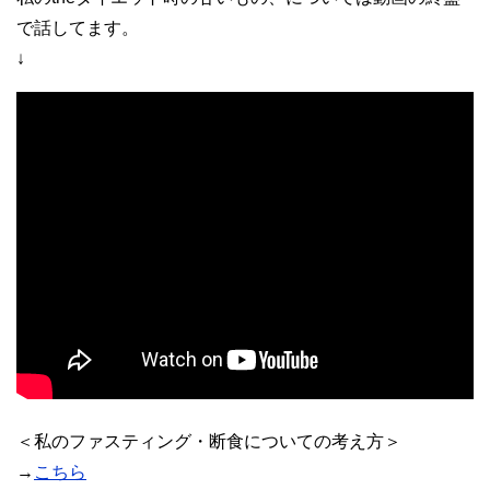
で話してます。
↓
＜私のファスティング・断食についての考え方＞
→
こちら