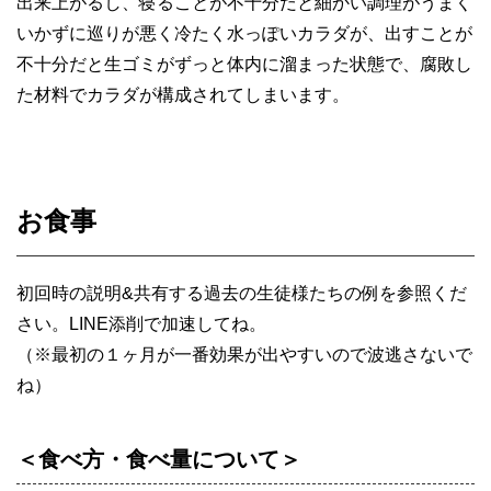
出来上がるし、寝ることが不十分だと細かい調理がうまく
いかずに巡りが悪く冷たく水っぽいカラダが、出すことが
不十分だと生ゴミがずっと体内に溜まった状態で、腐敗し
た材料でカラダが構成されてしまいます。
お食事
初回時の説明&共有する過去の生徒様たちの例を参照くだ
さい。LINE添削で加速してね。
（※最初の１ヶ月が一番効果が出やすいので波逃さないで
ね）
＜食べ方・食べ量について＞