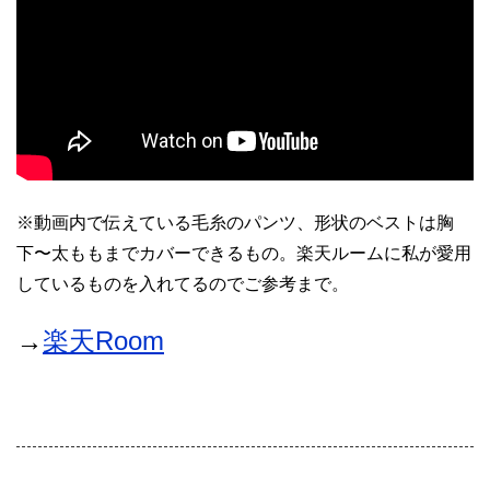
※動画内で伝えている毛糸のパンツ、形状のベストは胸
下〜太ももまでカバーできるもの。楽天ルームに私が愛用
しているものを入れてるのでご参考まで。
→
楽天Room