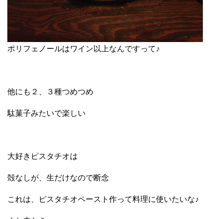
ポリフェノールはワイン以上なんですって♪
他にも２、３種つめつめ
駄菓子みたいで楽しい
大好きピスタチオは
殻なしが、生だけなので断念
これは、ピスタチオペースト作って料理に使いたいな♪