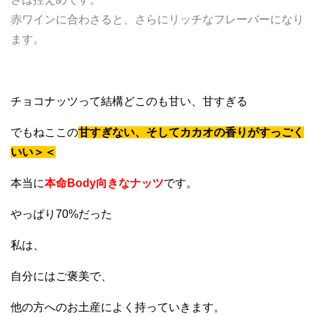
赤ワインに合わさると、さらにリッチなフレーバーになり
ます。
チョコナッツって結構どこのも甘い、甘すぎる
でもねここの
甘すぎない、そしてカカオの香りがすっごく
いい＞＜
本当に
本命Body向きなナッツ
です。
やっぱり70%だった
私は、
自分にはご褒美で、
他の方へのお土産によく持っていきます。