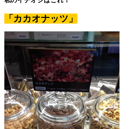
私のイチオシはこれ！
「カカオナッツ」