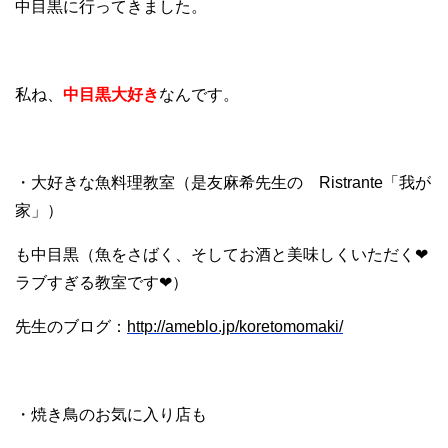
中目黒に行ってきました。
私ね、
中目黒大好き
なんです。
・大好きな魚料理教室（是友麻希先生の Ristrante「我が
家」）
も中目黒（魚をさばく、そしてお酒と美味しくいただく❤︎
ラブすぎる教室です❤︎）
先生のブログ：
http://ameblo.jp/koretomomaki/
・焼き鳥のお気に入り店も