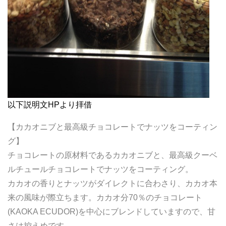
以下説明文HPより拝借
【カカオニブと最高級チョコレートでナッツをコーティン
グ】
チョコレートの原材料であるカカオニブと、最高級クーベ
ルチュールチョコレートでナッツをコーティング。
カカオの香りとナッツがダイレクトに合わさり、カカオ本
来の風味が際立ちます。カカオ分70％のチョコレート
(KAOKA ECUDOR)を中心にブレンドしていますので、甘
さは控えめです。