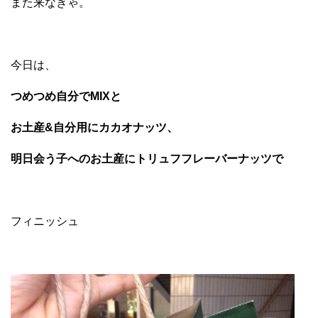
また来なきゃ。
今日は、
つめつめ自分でMIXと
お土産&自分用にカカオナッツ、
明日会う子へのお土産にトリュフフレーバーナッツで
フィニッシュ