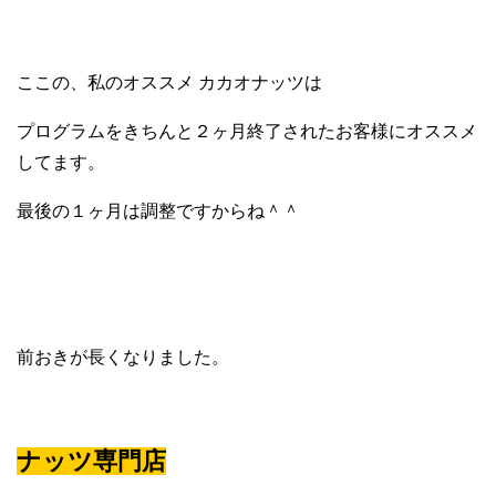
ここの、私のオススメ カカオナッツは
プログラムをきちんと２ヶ月終了されたお客様にオススメ
してます。
最後の１ヶ月は調整ですからね＾＾
前おきが長くなりました。
ナッツ専門店