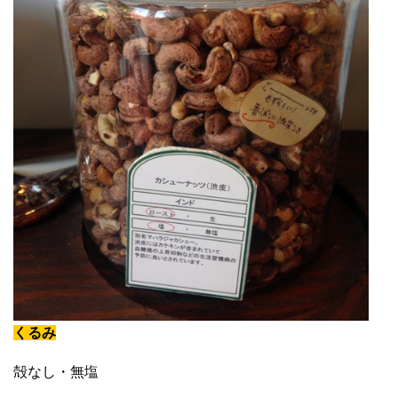
くるみ
殻なし・無塩