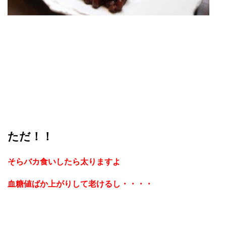
ただ！！
そらバカ食いしたら太りますよ
血糖値ばか上がりして老けるし・・・・