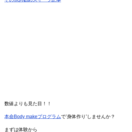
数値よりも見た目！！
本命Body makeプログラム
で’身体作り’しませんか？
まずは体験から