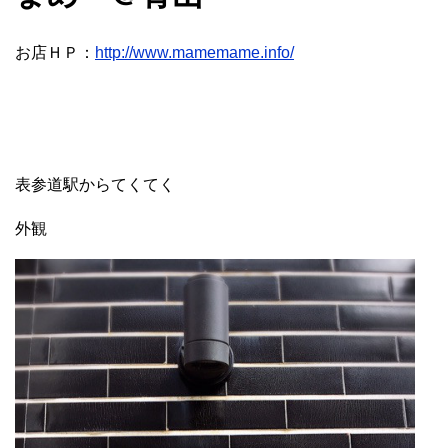
お店ＨＰ：
http://www.mamemame.info/
表参道駅からてくてく
外観