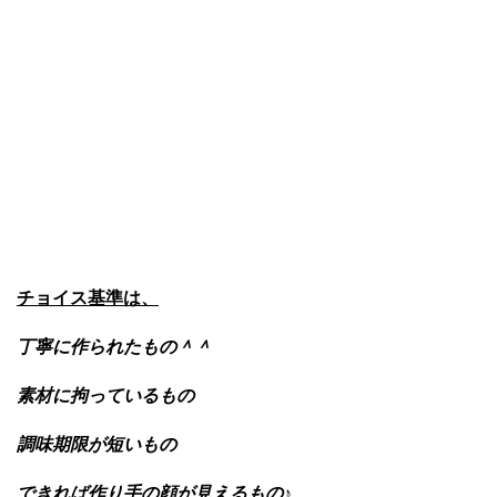
チョイス基準は、
丁寧に作られたもの＾＾
素材に拘っているもの
調味期限が短いもの
できれば作り手の顔が見えるもの♪