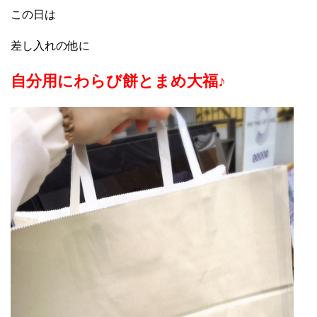
この日は
差し入れの他に
自分用にわらび餅とまめ大福♪