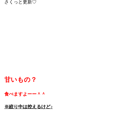
さくっと更新♡
甘いもの？
食べますよーー＾＾
※絞り中は控えるけど♪