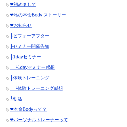
❤︎初めまして
❤︎私の本命Body ストーリー
❤︎お知らせ
├ビフォーアフター
├セミナー開催告知
├1dayセミナー
└1dayセミナー感想
├体験トレーニング
└体験トレーニング感想
└朝活
❤︎本命Bodyって？
❤︎パーソナルトレーナーって