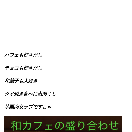
パフェも好きだし
チョコも好きだし
和菓子も大好き
タイ焼き食べに出向くし
芋栗南京ラブですしｗ