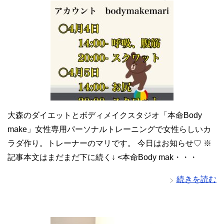
大森のダイエットとボディメイクスタジオ「本命Body
make」女性専用パーソナルトレーニングで女性らしいカ
ラダ作り。トレーナーのマリです。 今日はお知らせ♡ ※
記事本文はまだまだ下に続く↓ <本命Body mak・・・
続きを読む