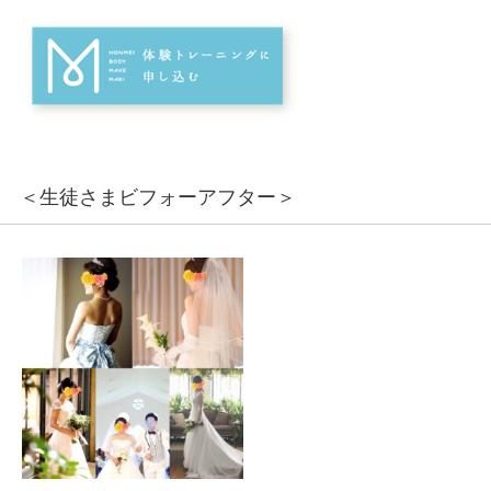
＜生徒さまビフォーアフター＞