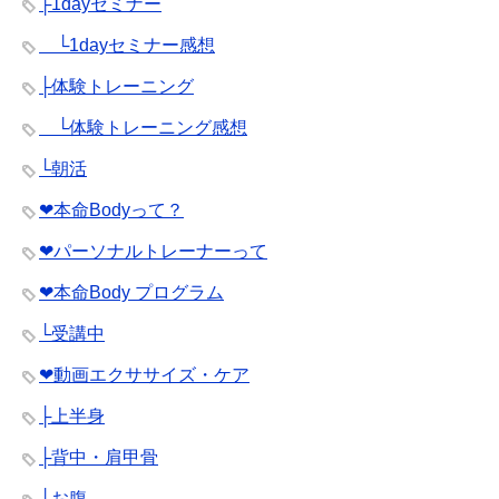
├1dayセミナー
└1dayセミナー感想
├体験トレーニング
└体験トレーニング感想
└朝活
❤︎本命Bodyって？
❤︎パーソナルトレーナーって
❤︎本命Body プログラム
└受講中
❤︎動画エクササイズ・ケア
├上半身
├背中・肩甲骨
├お腹