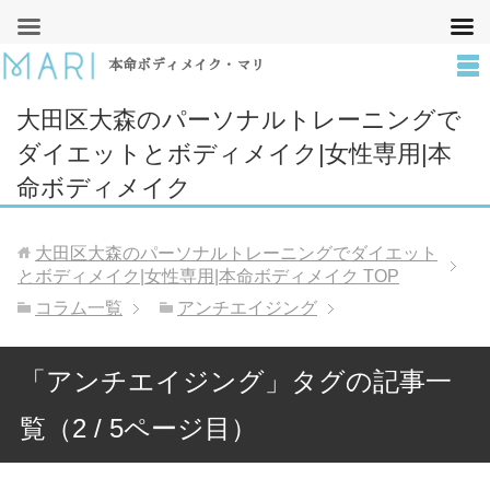
本命ボディメイク・マリ
大田区大森のパーソナルトレーニングで
ダイエットとボディメイク|女性専用|本
命ボディメイク
大田区大森のパーソナルトレーニングでダイエット
とボディメイク|女性専用|本命ボディメイク
TOP
コラム一覧
アンチエイジング
「アンチエイジング」タグの記事一
覧（2 / 5ページ目）