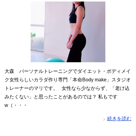
大森 パーソナルトレーニングでダイエット・ボディメイ
ク女性らしいカラダ作り専門「本命Body make」スタジオ
トレーナーのマリです。 女性なら少なからず、「老け込
みたくない」と思ったことがあるのでは？ 私もです
w（・・・
続きを読む