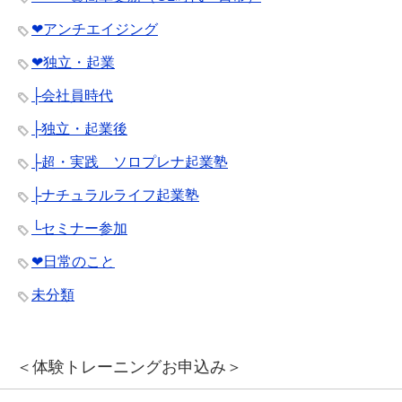
❤︎アンチエイジング
❤︎独立・起業
├会社員時代
├独立・起業後
├超・実践 ソロプレナ起業塾
├ナチュラルライフ起業塾
└セミナー参加
❤︎日常のこと
未分類
＜体験トレーニングお申込み＞